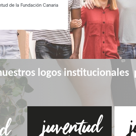
tud de la Fundación Canaria
uestros logos institucionales p