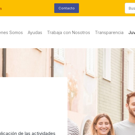
Contacto
m
enes Somos
Ayudas
Trabaja con Nosotros
Transparencia
Ju
licación de las actividades