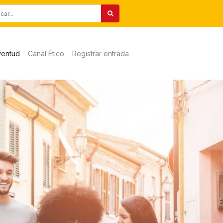
ventud
Canal Ético
Registrar entrada