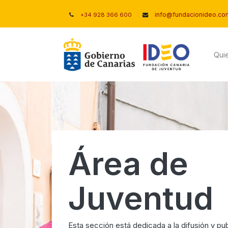
info@fundacionideo.co
+34 928 366 600
Qui
Área de
Juventud
Esta sección está dedicada a la difusión y pub