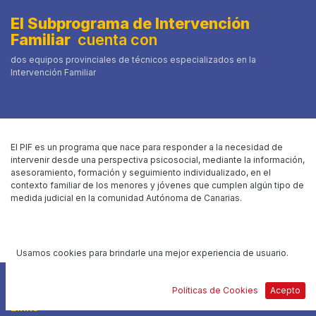
El Subprograma de Intervención
Familiar
cuenta con
dos equipos provinciales de técnicos especializados en la
Intervención Familiar
El PIF es un programa que nace para responder a la necesidad de
intervenir desde una perspectiva psicosocial, mediante la información,
asesoramiento, formación y seguimiento individualizado, en el
contexto familiar de los menores y jóvenes que cumplen algún tipo de
medida judicial en la comunidad Autónoma de Canarias.
Usamos cookies para brindarle una mejor experiencia de usuario.
Políticas de Cookies
Acepto
Links