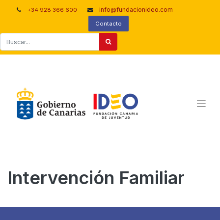
info@fundacionideo.com
+34 928 366 600
Contacto
Intervención Familiar