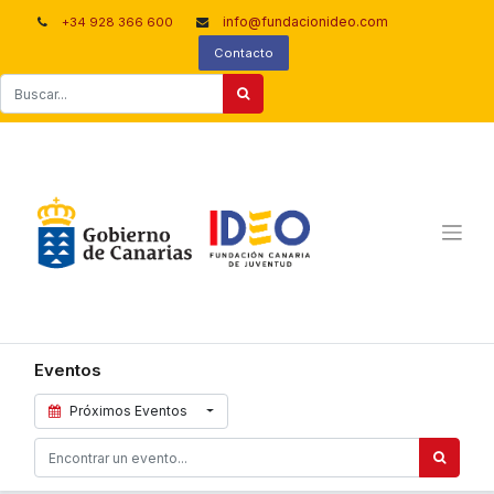
info@fundacionideo.com
+34 928 366 600
Contacto
Eventos
Próximos Eventos